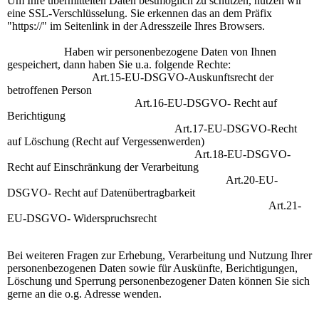
Um Ihre übermittelten Daten bestmöglich zu schützen, nutzen wir
eine SSL-Verschlüsselung. Sie erkennen das an dem Präfix
"https://" im Seitenlink in der Adresszeile Ihres Browsers.
Haben wir personenbezogene Daten von Ihnen
gespeichert, dann haben Sie u.a. folgende Rechte:
Art.15-EU-DSGVO-Auskunftsrecht der
betroffenen Person
Art.16-EU-DSGVO- Recht auf
Berichtigung
Art.17-EU-DSGVO-Recht
auf Löschung (Recht auf Vergessenwerden)
Art.18-EU-DSGVO-
Recht auf Einschränkung der Verarbeitung
Art.20-EU-
DSGVO- Recht auf Datenübertragbarkeit
Art.21-
EU-DSGVO- Widerspruchsrecht
Bei weiteren Fragen zur Erhebung, Verarbeitung und Nutzung Ihrer
personenbezogenen Daten sowie für Auskünfte, Berichtigungen,
Löschung und Sperrung personenbezogener Daten können Sie sich
gerne an die o.g. Adresse wenden.